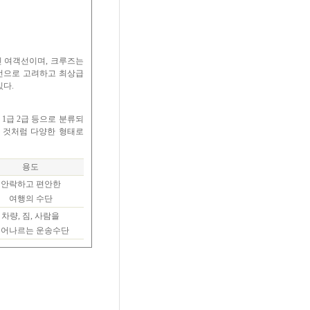
인 여객선이며, 크루즈는
선으로 고려하고 최상급
다.
1급 2급 등으로 분류되
 것처럼 다양한 형태로
용도
안락하고 편안한
여행의 수단
차량, 짐, 사람을
어나르는 운송수단