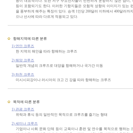
등이 대표적이다. 또한 서구 주요선사들이 빈번하게 운항하지 않는 남미,
등이 포함되기도 한다. 이러한 기항지들은 모험적 성향의 이미지가 있는 
을 풍부하게 해주는 특징이 있다. 승객 1인당 200달러 이하에서 400달러까
으나 선사에 따라 다르게 적용되고 있다.
항해지역에 따른 분류
1) 연안 크루즈
한 지역의 해안을 따라 항해하는 크루즈
2) 해양 크루즈
일반적 개념의 크루즈로 대양을 항해하거나 국가간 이동
3) 하천 크루즈
미시시피강이나 러시아의 크고 긴 강을 따라 항해하는 크루즈
목적에 따른 분류
1) 관광 크루즈
위락과 휴식 등의 일반적인 목적으로 크루즈를 즐기는 형태
2) 세미나 크루즈
기업이나 사회 문화 단체 등이 교육이나 훈련 및 연수를 목적으로 행하는 