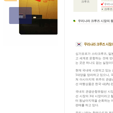
크루즈
우리나
크루즈
우리나라 크루즈 시장의 
싱가포르가 스타크루즈, 일본
고 세계로 운항하는 것에 반
는 곳은 하나도 없는 실정이
현재 국내에 시판되고 있는
5대양을 망라하고 있으나, 
쳐 아시아지역 위주의 관광
선 여행상품은 한국 내(內)
국내의 관광순항유람선 시장
선 시장의 3대 시장이라고 
터 동남아지역을 순회하는 여
판매를 하고 있다.
우리 나라는 한려수도와 제주