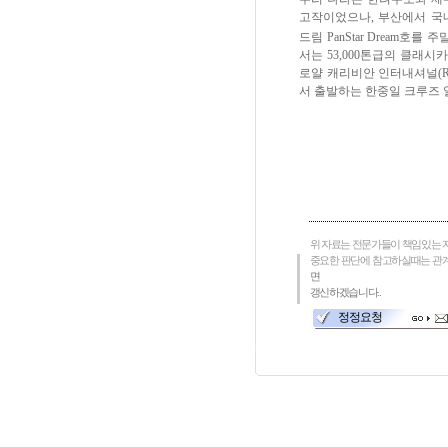
고작이었으나, 부산에서 
드림 PanStar Dream호
서는 53,000톤급의 클래시카 C
로얄 캐리비안 인터내셔널(RCI)
서 출발하는 한중일 크루즈 
위 자료는 전문가들이 책임있는 
중요한 판단에 참고하실때는 관
면
갱신하겠습니다..
정정요청