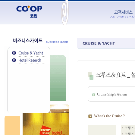
Cruise Ship's Atrium
What's the Cruise ?
크루즈
크루즈