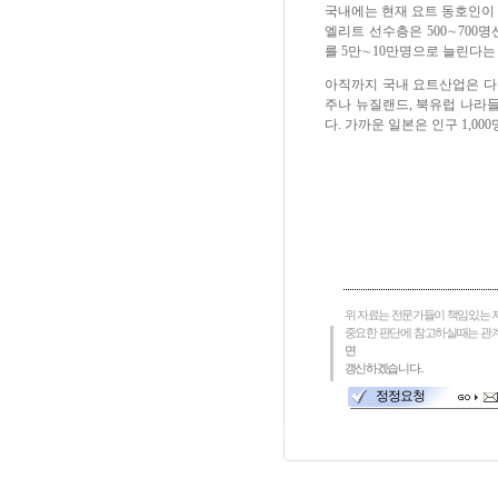
국내에는 현재 요트 동호인이 
엘리트 선수층은 500∼700
를 5만∼10만명으로 늘린다는
아직까지 국내 요트산업은 다
주나 뉴질랜드, 북유럽 나라들이다
다. 가까운 일본은 인구 1,000
위 자료는 전문가들이 책임있는 
중요한 판단에 참고하실때는 관
면
갱신하겠습니다..
정정요청